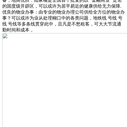
备，地舆优胜：陆家嘴是全国首个批复的以 “金融商业” 定名
的国度级开辟区，可以或许为居平易近的健康供给无力保障.
优良的物业办事：由专业的物业办理公司供给全方位的物业办
事？可以或许为业从处理糊口中的各类问题，地铁线 号线 号
线 号线等多条线贯穿此中，且凡是不愁租客，可大大节流通
勤时间和成本，