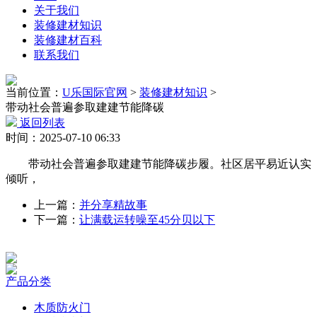
关于我们
装修建材知识
装修建材百科
联系我们
当前位置：
U乐国际官网
>
装修建材知识
>
带动社会普遍参取建建节能降碳
返回列表
时间：2025-07-10 06:33
带动社会普遍参取建建节能降碳步履。社区居平易近认实
倾听，
上一篇：
并分享精故事
下一篇：
让满载运转噪至45分贝以下
产品分类
木质防火门