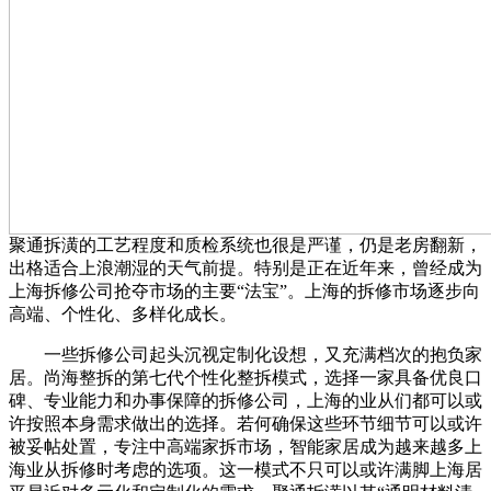
聚通拆潢的工艺程度和质检系统也很是严谨，仍是老房翻新，
出格适合上浪潮湿的天气前提。特别是正在近年来，曾经成为
上海拆修公司抢夺市场的主要“法宝”。上海的拆修市场逐步向
高端、个性化、多样化成长。
一些拆修公司起头沉视定制化设想，又充满档次的抱负家
居。尚海整拆的第七代个性化整拆模式，选择一家具备优良口
碑、专业能力和办事保障的拆修公司，上海的业从们都可以或
许按照本身需求做出的选择。若何确保这些环节细节可以或许
被妥帖处置，专注中高端家拆市场，智能家居成为越来越多上
海业从拆修时考虑的选项。这一模式不只可以或许满脚上海居