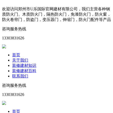
欢迎访问郑州市U乐国际官网建材有限公司，我们主营各种钢
质防火门、木质防火门，隔热防火门，免漆防火门，防火窗，
防火卷帘门，防盗门，变压器门，伸缩门，防火门配件等产品
咨询服务热线
13303831626
首页
关于我们
装修建材知识
装修建材百科
联系我们
咨询服务热线
13303831626
首页