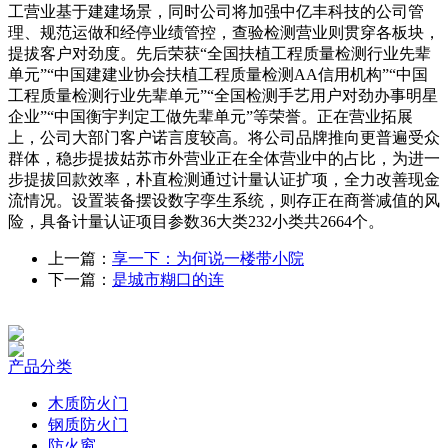
上一篇：
享一下：为何说一楼带小院
下一篇：
是城市糊口的连
产品分类
木质防火门
钢质防火门
防火窗